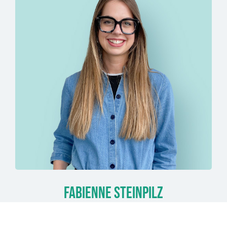
Fabienne Steinpilz
People & Culture | Projektmanagement