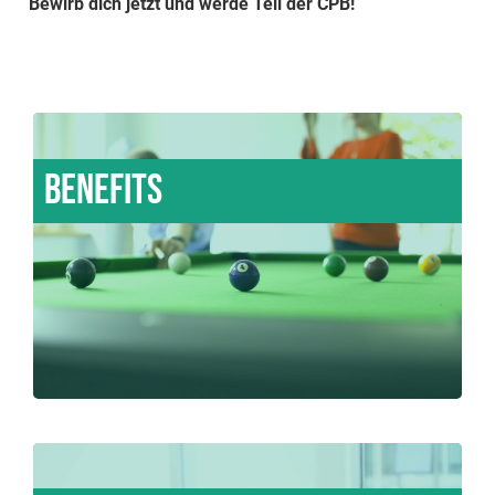
Bewirb dich jetzt und werde Teil der CPB!
Benefits