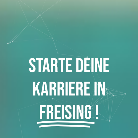
Starte deine
Karriere in
Freising
!