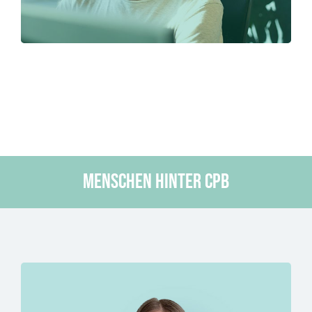
Menschen hinter CPB