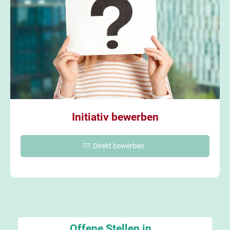
Initiativ bewerben
Direkt bewerben
Offene Stellen in